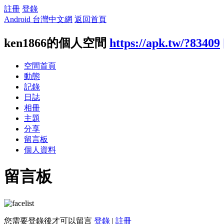
註冊
登錄
Android 台灣中文網
返回首頁
ken1866的個人空間
https://apk.tw/?83409
空間首頁
動態
記錄
日誌
相冊
主題
分享
留言板
個人資料
留言板
您需要登錄後才可以留言
登錄
|
註冊