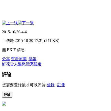
2015-10-30-4-4
上傳於 2015-10-30 17:31 (241 KB)
無 EXIF 信息
分享
查看原圖
|
舉報
鮮花
雷人
酷斃
漂亮
雞蛋
評論
您需要登錄後才可以評論
登錄
|
註冊
評論