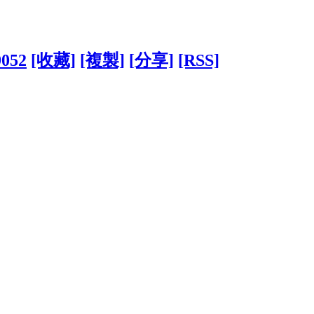
9052
[收藏]
[複製]
[分享]
[RSS]