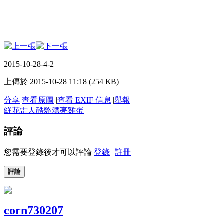
2015-10-28-4-2
上傳於 2015-10-28 11:18 (254 KB)
分享
查看原圖
|
查看 EXIF 信息
|
舉報
鮮花
雷人
酷斃
漂亮
雞蛋
評論
您需要登錄後才可以評論
登錄
|
註冊
評論
corn730207