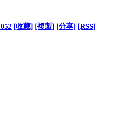
9052
[收藏]
[複製]
[分享]
[RSS]