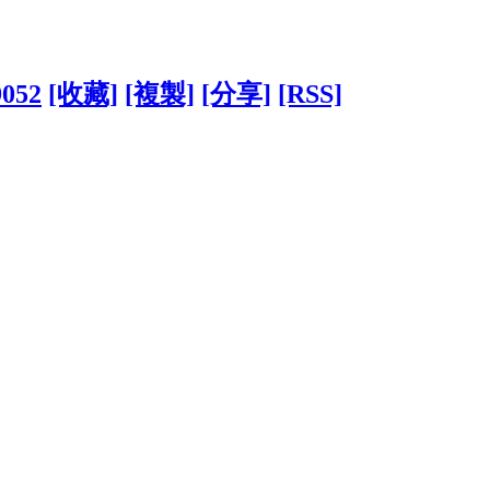
9052
[收藏]
[複製]
[分享]
[RSS]