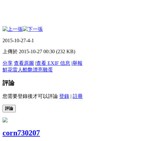
2015-10-27-4-1
上傳於 2015-10-27 00:30 (232 KB)
分享
查看原圖
|
查看 EXIF 信息
|
舉報
鮮花
雷人
酷斃
漂亮
雞蛋
評論
您需要登錄後才可以評論
登錄
|
註冊
評論
corn730207