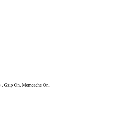
ies , Gzip On, Memcache On.