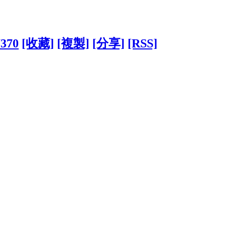
7370
[收藏]
[複製]
[分享]
[RSS]