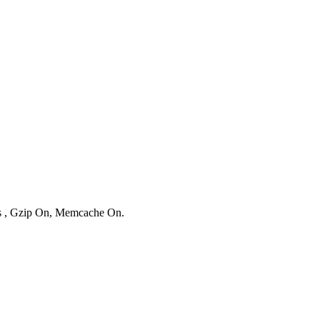
ies , Gzip On, Memcache On.