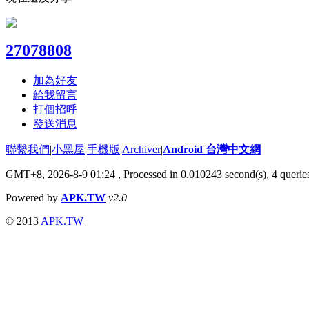
27078808
加為好友
給我留言
打個招呼
發送消息
聯繫我們
|
小黑屋
|
手機版
|
Archiver
|
Android 台灣中文網
GMT+8, 2026-8-9 01:24
, Processed in 0.010243 second(s), 4 quer
Powered by
APK.TW
v2.0
© 2013
APK.TW