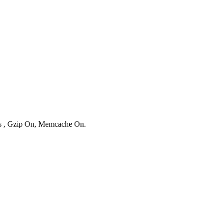
ies , Gzip On, Memcache On.