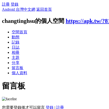
註冊
登錄
Android 台灣中文網
返回首頁
changtinghsu的個人空間
https://apk.tw/?
空間首頁
動態
記錄
日誌
相冊
主題
分享
留言板
個人資料
留言板
您需要登錄後才可以留言
登錄
|
註冊