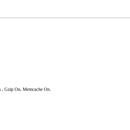
ies , Gzip On, Memcache On.