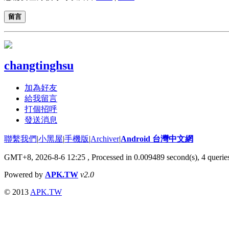
留言
changtinghsu
加為好友
給我留言
打個招呼
發送消息
聯繫我們
|
小黑屋
|
手機版
|
Archiver
|
Android 台灣中文網
GMT+8, 2026-8-6 12:25
, Processed in 0.009489 second(s), 4 quer
Powered by
APK.TW
v2.0
© 2013
APK.TW