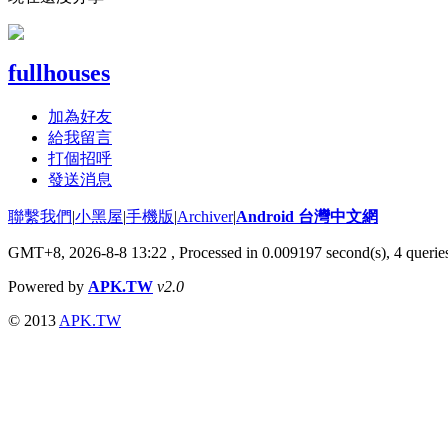
fullhouses
加為好友
給我留言
打個招呼
發送消息
聯繫我們
|
小黑屋
|
手機版
|
Archiver
|
Android 台灣中文網
GMT+8, 2026-8-8 13:22
, Processed in 0.009197 second(s), 4 quer
Powered by
APK.TW
v2.0
© 2013
APK.TW