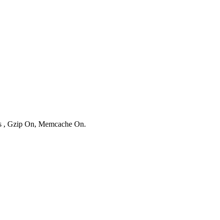
ies , Gzip On, Memcache On.