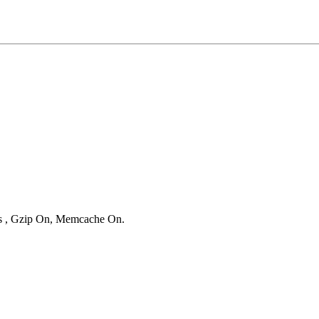
ies , Gzip On, Memcache On.