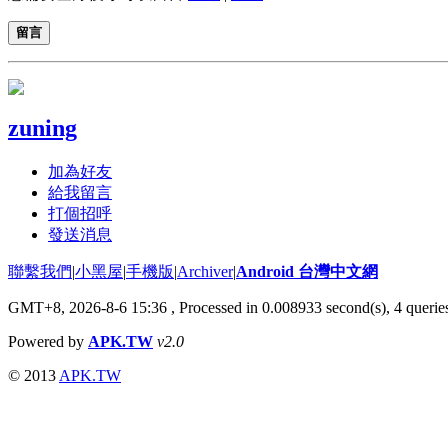
留言
zuning
加為好友
給我留言
打個招呼
發送消息
聯繫我們
|
小黑屋
|
手機版
|
Archiver
|
Android 台灣中文網
GMT+8, 2026-8-6 15:36
, Processed in 0.008933 second(s), 4 quer
Powered by
APK.TW
v2.0
© 2013
APK.TW