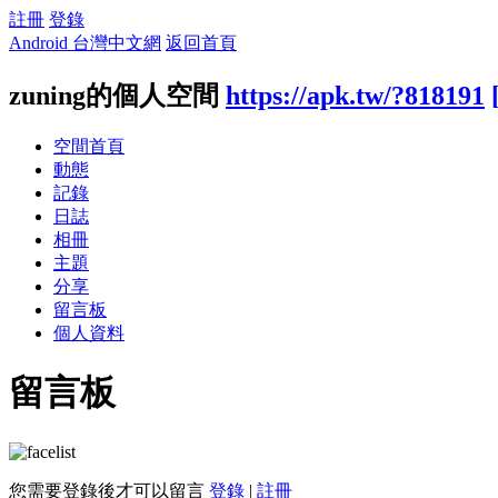
註冊
登錄
Android 台灣中文網
返回首頁
zuning的個人空間
https://apk.tw/?818191
空間首頁
動態
記錄
日誌
相冊
主題
分享
留言板
個人資料
留言板
您需要登錄後才可以留言
登錄
|
註冊