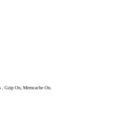
ies , Gzip On, Memcache On.