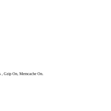
ies , Gzip On, Memcache On.