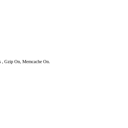
ies , Gzip On, Memcache On.