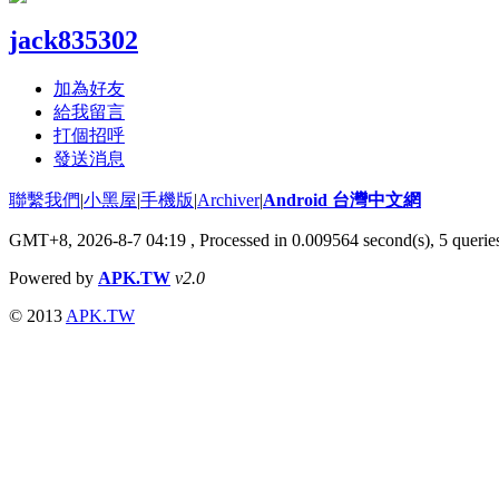
jack835302
加為好友
給我留言
打個招呼
發送消息
聯繫我們
|
小黑屋
|
手機版
|
Archiver
|
Android 台灣中文網
GMT+8, 2026-8-7 04:19
, Processed in 0.009564 second(s), 5 quer
Powered by
APK.TW
v2.0
© 2013
APK.TW