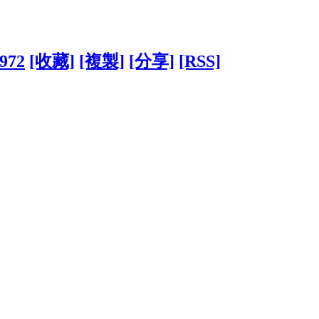
4972
[收藏]
[複製]
[分享]
[RSS]