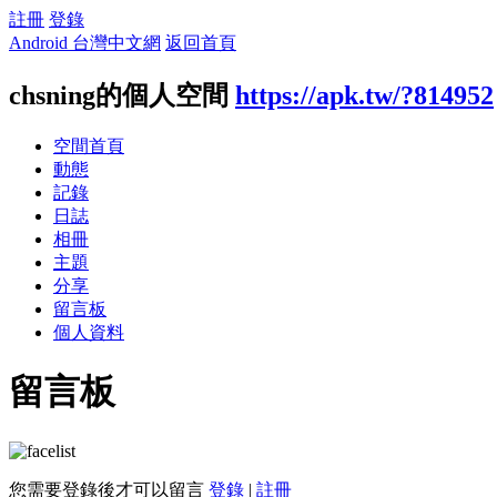
註冊
登錄
Android 台灣中文網
返回首頁
chsning的個人空間
https://apk.tw/?814952
空間首頁
動態
記錄
日誌
相冊
主題
分享
留言板
個人資料
留言板
您需要登錄後才可以留言
登錄
|
註冊