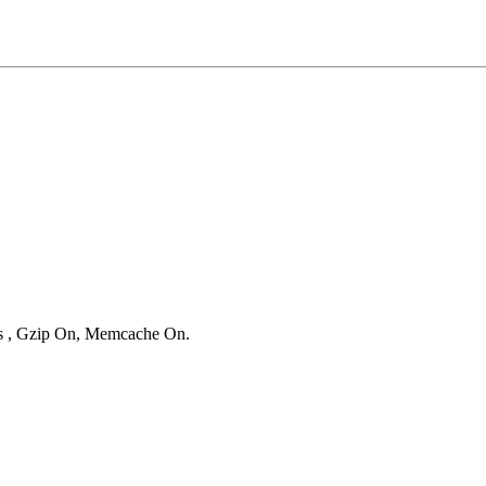
ies , Gzip On, Memcache On.