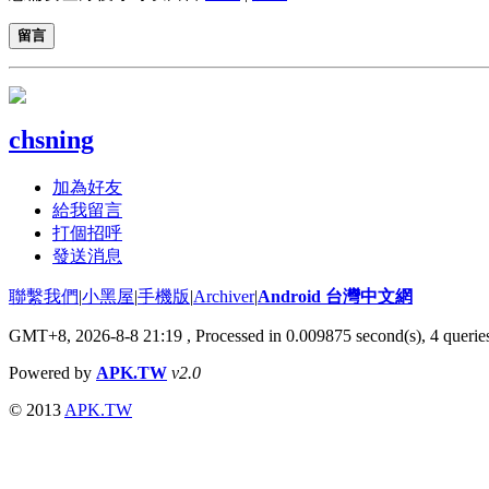
留言
chsning
加為好友
給我留言
打個招呼
發送消息
聯繫我們
|
小黑屋
|
手機版
|
Archiver
|
Android 台灣中文網
GMT+8, 2026-8-8 21:19
, Processed in 0.009875 second(s), 4 quer
Powered by
APK.TW
v2.0
© 2013
APK.TW