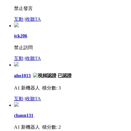
禁止發言
互動
|
收聽TA
tck206
禁止訪問
互動
|
收聽TA
aho1013
A1 新機器人
積分數: 3
互動
|
收聽TA
chaun131
A1 新機器人
積分數: 2