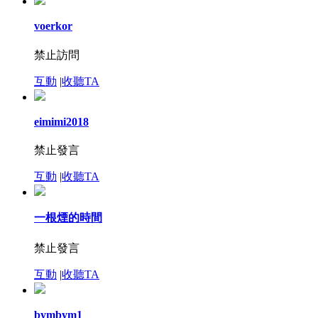
voerkor
禁止訪問
互動
|
收聽TA
eimimi2018
禁止發言
互動
|
收聽TA
一根煙的時間
禁止發言
互動
|
收聽TA
bymbym1