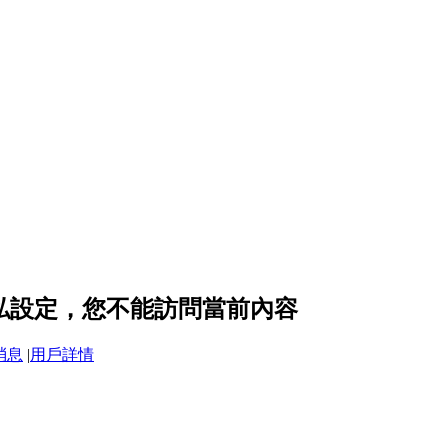
 的隱私設定，您不能訪問當前內容
消息
|
用戶詳情