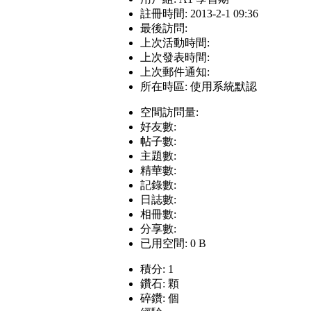
註冊時間: 2013-2-1 09:36
最後訪問:
上次活動時間:
上次發表時間:
上次郵件通知:
所在時區: 使用系統默認
空間訪問量:
好友數:
帖子數:
主題數:
精華數:
記錄數:
日誌數:
相冊數:
分享數:
已用空間: 0 B
積分: 1
鑽石: 顆
碎鑽: 個