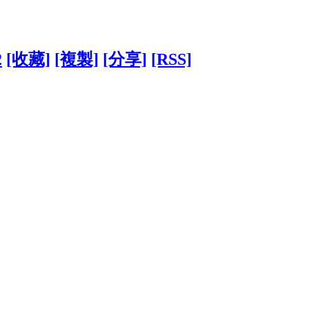
2
[收藏]
[複製]
[分享]
[RSS]