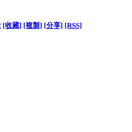
2
[收藏]
[複製]
[分享]
[RSS]