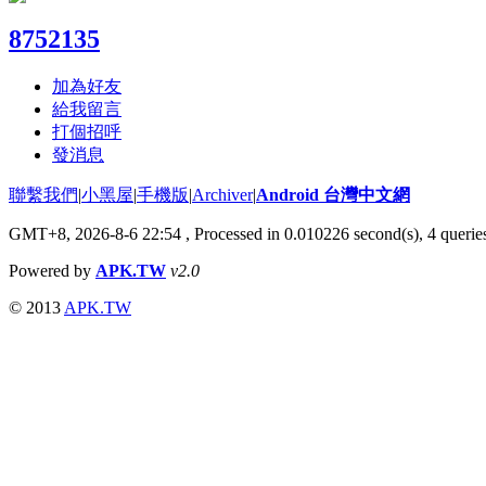
8752135
加為好友
給我留言
打個招呼
發消息
聯繫我們
|
小黑屋
|
手機版
|
Archiver
|
Android 台灣中文網
GMT+8, 2026-8-6 22:54
, Processed in 0.010226 second(s), 4 quer
Powered by
APK.TW
v2.0
© 2013
APK.TW