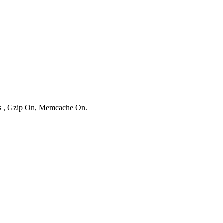
ies , Gzip On, Memcache On.