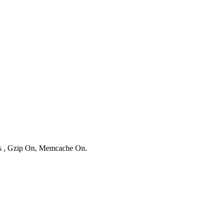
ies , Gzip On, Memcache On.