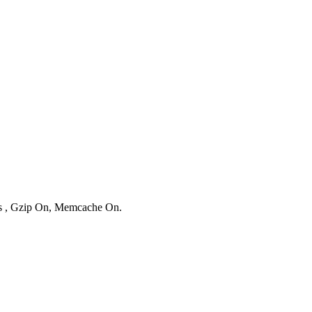
ies , Gzip On, Memcache On.