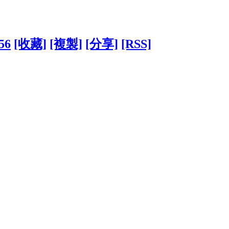
56
[收藏]
[複製]
[分享]
[RSS]