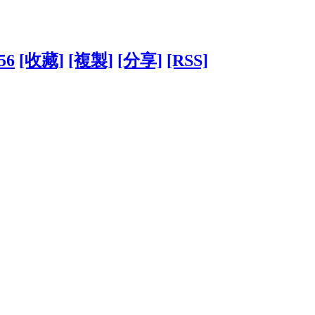
56
[收藏]
[複製]
[分享]
[RSS]