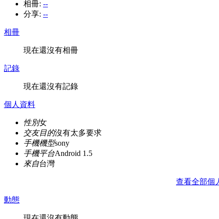
相冊:
--
分享:
--
相冊
現在還沒有相冊
記錄
現在還沒有記錄
個人資料
性別
女
交友目的
沒有太多要求
手機機型
sony
手機平台
Android 1.5
來自
台灣
查看全部個
動態
現在還沒有動態