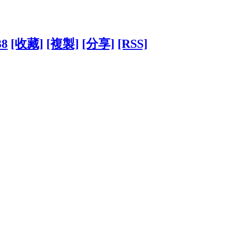
38
[收藏]
[複製]
[分享]
[RSS]