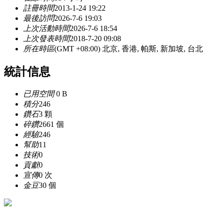
註冊時間
2013-1-24 19:22
最後訪問
2026-7-6 19:03
上次活動時間
2026-7-6 18:54
上次發表時間
2018-7-20 09:08
所在時區
(GMT +08:00) 北京, 香港, 帕斯, 新加坡, 台北
統計信息
已用空間
0 B
積分
246
鑽石
3 顆
碎鑽
2661 個
經驗
246
幫助
11
技術
0
貢獻
0
宣傳
0 次
金豆
30 個