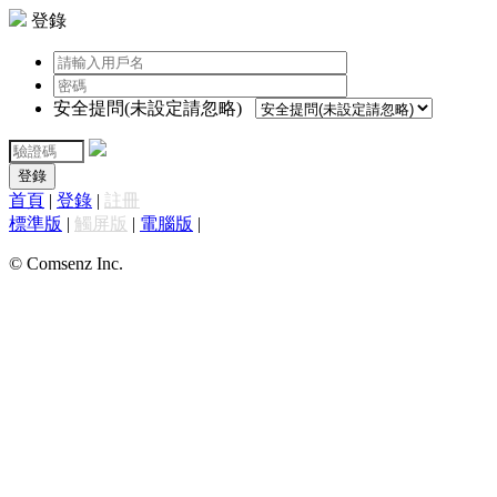
登錄
安全提問(未設定請忽略)
登錄
首頁
|
登錄
|
註冊
標準版
|
觸屏版
|
電腦版
|
© Comsenz Inc.