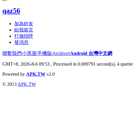
qaz56
加為好友
給我留言
打個招呼
發消息
聯繫我們
|
小黑屋
|
手機版
|
Archiver
|
Android 台灣中文網
GMT+8, 2026-8-6 09:53
, Processed in 0.009791 second(s), 4 quer
Powered by
APK.TW
v2.0
© 2013
APK.TW