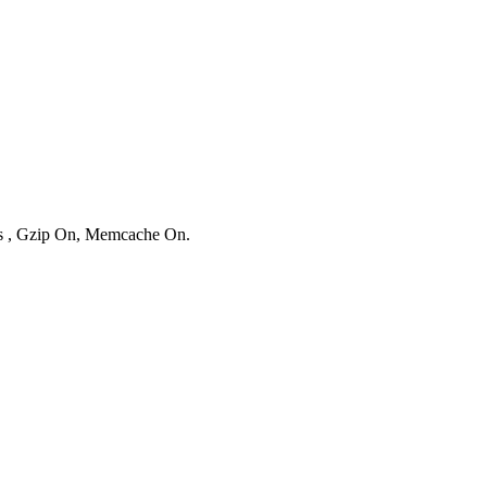
ies , Gzip On, Memcache On.