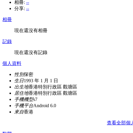
相冊:
--
分享:
--
相冊
現在還沒有相冊
記錄
現在還沒有記錄
個人資料
性別
保密
生日
1993 年 1 月 1 日
出生地
香港特別行政區 觀塘區
居住地
香港特別行政區 觀塘區
手機機型
s7
手機平台
Android 6.0
來自
香港
查看全部個