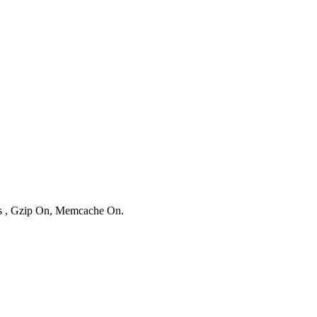
ies , Gzip On, Memcache On.