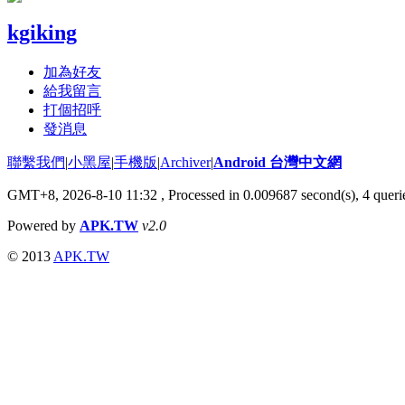
kgiking
加為好友
給我留言
打個招呼
發消息
聯繫我們
|
小黑屋
|
手機版
|
Archiver
|
Android 台灣中文網
GMT+8, 2026-8-10 11:32
, Processed in 0.009687 second(s), 4 que
Powered by
APK.TW
v2.0
© 2013
APK.TW