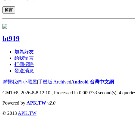
留言
bt919
加為好友
給我留言
打個招呼
發送消息
聯繫我們
|
小黑屋
|
手機版
|
Archiver
|
Android 台灣中文網
GMT+8, 2026-8-8 12:10
, Processed in 0.009733 second(s), 4 quer
Powered by
APK.TW
v2.0
© 2013
APK.TW