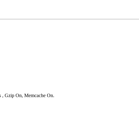
ies , Gzip On, Memcache On.