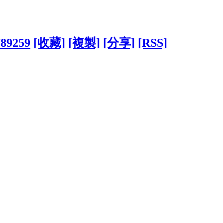
789259
[收藏]
[複製]
[分享]
[RSS]