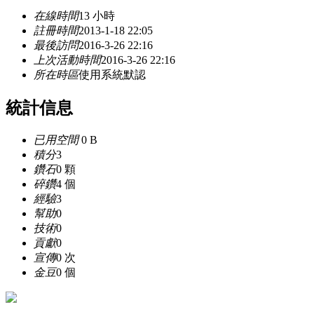
在線時間
13 小時
註冊時間
2013-1-18 22:05
最後訪問
2016-3-26 22:16
上次活動時間
2016-3-26 22:16
所在時區
使用系統默認
統計信息
已用空間
0 B
積分
3
鑽石
0 顆
碎鑽
4 個
經驗
3
幫助
0
技術
0
貢獻
0
宣傳
0 次
金豆
0 個