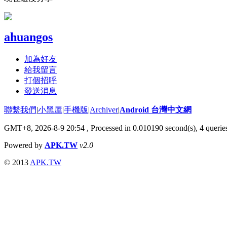
ahuangos
加為好友
給我留言
打個招呼
發送消息
聯繫我們
|
小黑屋
|
手機版
|
Archiver
|
Android 台灣中文網
GMT+8, 2026-8-9 20:54
, Processed in 0.010190 second(s), 4 quer
Powered by
APK.TW
v2.0
© 2013
APK.TW