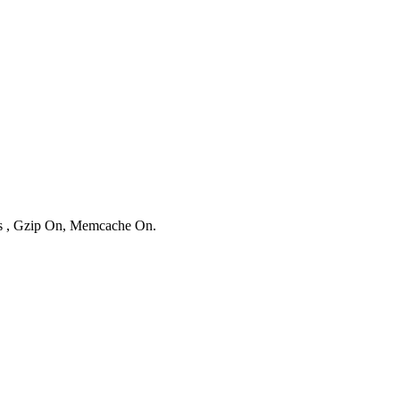
ies , Gzip On, Memcache On.