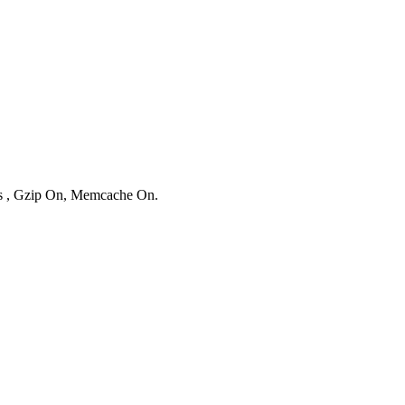
ies , Gzip On, Memcache On.