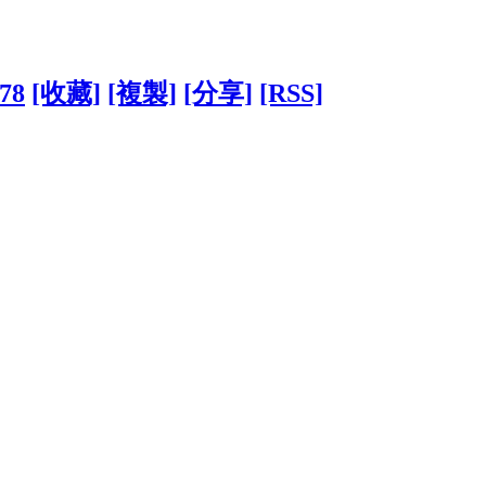
778
[收藏]
[複製]
[分享]
[RSS]