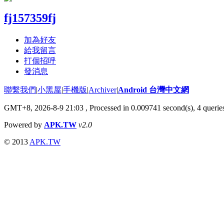
fj157359fj
加為好友
給我留言
打個招呼
發消息
聯繫我們
|
小黑屋
|
手機版
|
Archiver
|
Android 台灣中文網
GMT+8, 2026-8-9 21:03
, Processed in 0.009741 second(s), 4 quer
Powered by
APK.TW
v2.0
© 2013
APK.TW