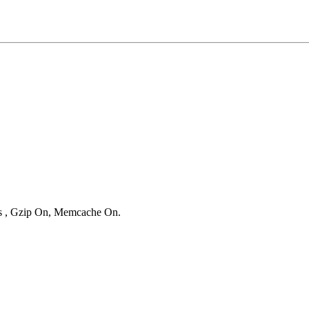
ies , Gzip On, Memcache On.