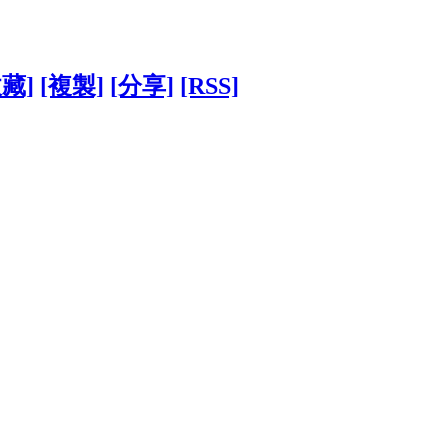
收藏]
[複製]
[分享]
[RSS]