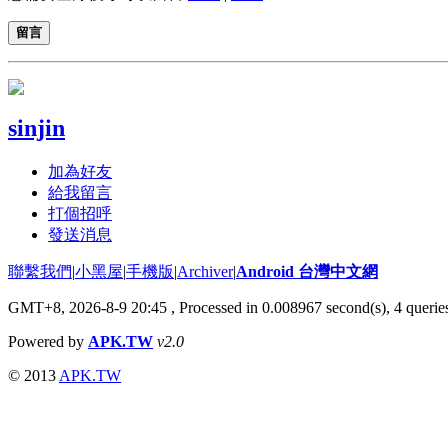
留言
sinjin
加為好友
給我留言
打個招呼
發送消息
聯繫我們
|
小黑屋
|
手機版
|
Archiver
|
Android 台灣中文網
GMT+8, 2026-8-9 20:45
, Processed in 0.008967 second(s), 4 quer
Powered by
APK.TW
v2.0
© 2013
APK.TW