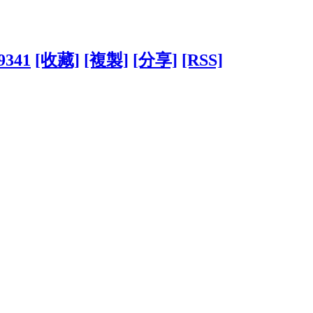
79341
[收藏]
[複製]
[分享]
[RSS]