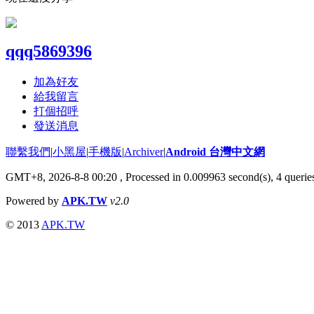
qqq5869396
加為好友
給我留言
打個招呼
發送消息
聯繫我們
|
小黑屋
|
手機版
|
Archiver
|
Android 台灣中文網
GMT+8, 2026-8-8 00:20
, Processed in 0.009963 second(s), 4 quer
Powered by
APK.TW
v2.0
© 2013
APK.TW