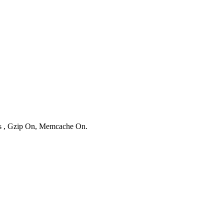
ies , Gzip On, Memcache On.