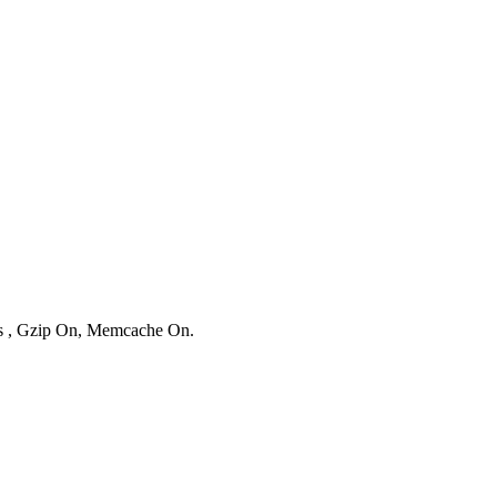
ies , Gzip On, Memcache On.