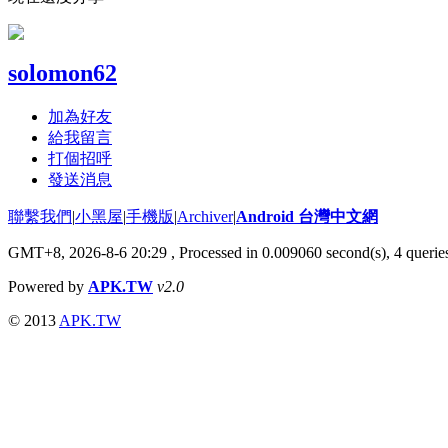
solomon62
加為好友
給我留言
打個招呼
發送消息
聯繫我們
|
小黑屋
|
手機版
|
Archiver
|
Android 台灣中文網
GMT+8, 2026-8-6 20:29
, Processed in 0.009060 second(s), 4 quer
Powered by
APK.TW
v2.0
© 2013
APK.TW