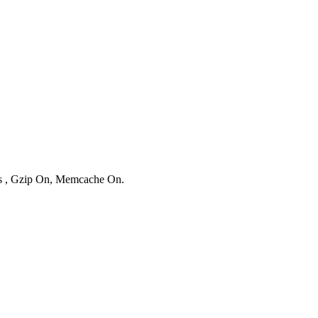
ies , Gzip On, Memcache On.