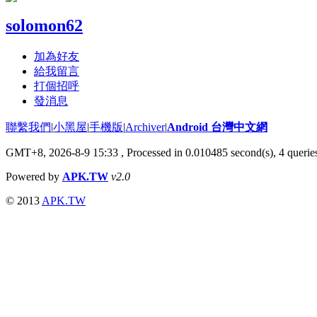
solomon62
加為好友
給我留言
打個招呼
發消息
聯繫我們
|
小黑屋
|
手機版
|
Archiver
|
Android 台灣中文網
GMT+8, 2026-8-9 15:33
, Processed in 0.010485 second(s), 4 quer
Powered by
APK.TW
v2.0
© 2013
APK.TW