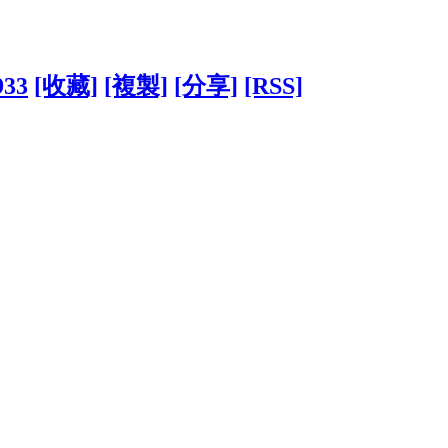
933
[收藏]
[複製]
[分享]
[RSS]