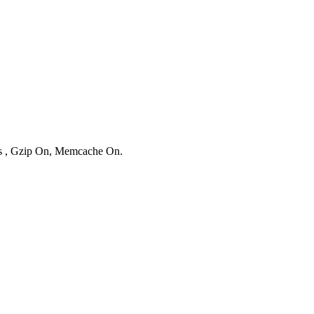
ies , Gzip On, Memcache On.