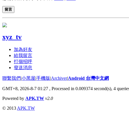
留言
xyz_tv
加為好友
給我留言
打個招呼
發送消息
聯繫我們
|
小黑屋
|
手機版
|
Archiver
|
Android 台灣中文網
GMT+8, 2026-8-7 01:27
, Processed in 0.009374 second(s), 4 quer
Powered by
APK.TW
v2.0
© 2013
APK.TW