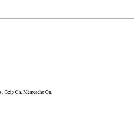
ies , Gzip On, Memcache On.