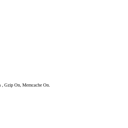
ies , Gzip On, Memcache On.