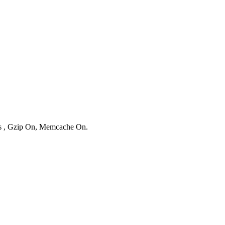
ies , Gzip On, Memcache On.