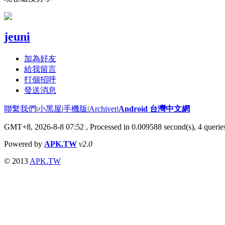
jeuni
加為好友
給我留言
打個招呼
發送消息
聯繫我們
|
小黑屋
|
手機版
|
Archiver
|
Android 台灣中文網
GMT+8, 2026-8-8 07:52
, Processed in 0.009588 second(s), 4 quer
Powered by
APK.TW
v2.0
© 2013
APK.TW