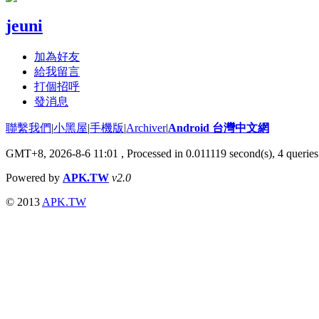
jeuni
加為好友
給我留言
打個招呼
發消息
聯繫我們
|
小黑屋
|
手機版
|
Archiver
|
Android 台灣中文網
GMT+8, 2026-8-6 11:01
, Processed in 0.011119 second(s), 4 queri
Powered by
APK.TW
v2.0
© 2013
APK.TW