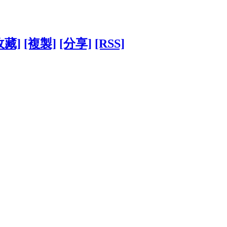
收藏]
[複製]
[分享]
[RSS]