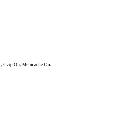
es , Gzip On, Memcache On.