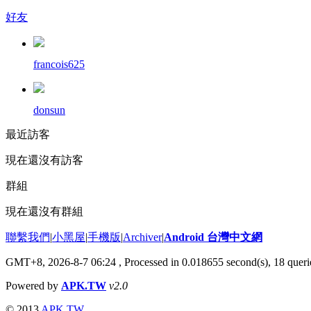
好友
francois625
donsun
最近訪客
現在還沒有訪客
群組
現在還沒有群組
聯繫我們
|
小黑屋
|
手機版
|
Archiver
|
Android 台灣中文網
GMT+8, 2026-8-7 06:24
, Processed in 0.018655 second(s), 18 que
Powered by
APK.TW
v2.0
© 2013
APK.TW