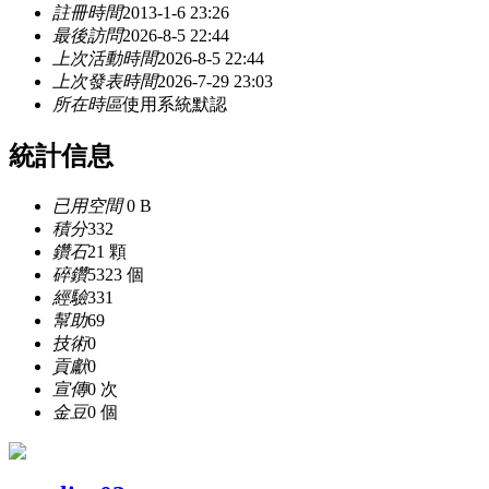
註冊時間
2013-1-6 23:26
最後訪問
2026-8-5 22:44
上次活動時間
2026-8-5 22:44
上次發表時間
2026-7-29 23:03
所在時區
使用系統默認
統計信息
已用空間
0 B
積分
332
鑽石
21 顆
碎鑽
5323 個
經驗
331
幫助
69
技術
0
貢獻
0
宣傳
0 次
金豆
0 個