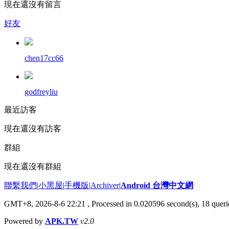
現在還沒有留言
好友
chen17cc66
godfreyliu
最近訪客
現在還沒有訪客
群組
現在還沒有群組
聯繫我們
|
小黑屋
|
手機版
|
Archiver
|
Android 台灣中文網
GMT+8, 2026-8-6 22:21
, Processed in 0.020596 second(s), 18 que
Powered by
APK.TW
v2.0