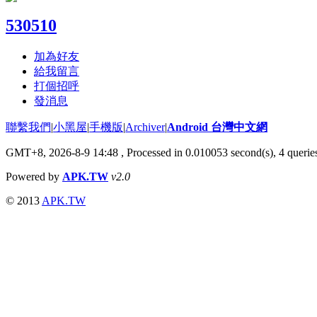
530510
加為好友
給我留言
打個招呼
發消息
聯繫我們
|
小黑屋
|
手機版
|
Archiver
|
Android 台灣中文網
GMT+8, 2026-8-9 14:48
, Processed in 0.010053 second(s), 4 quer
Powered by
APK.TW
v2.0
© 2013
APK.TW