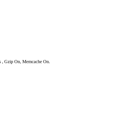
ies , Gzip On, Memcache On.