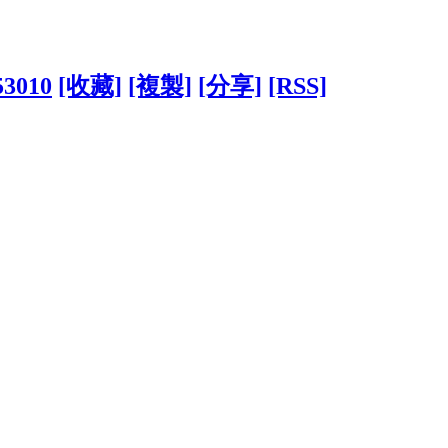
53010
[收藏]
[複製]
[分享]
[RSS]