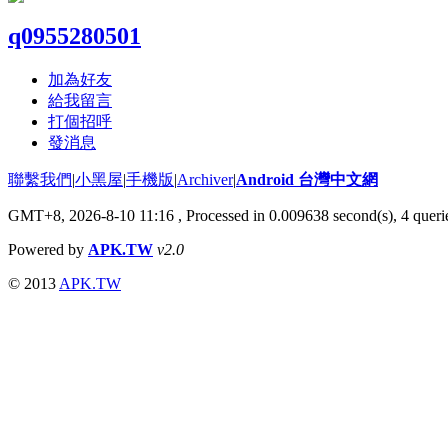
q0955280501
加為好友
給我留言
打個招呼
發消息
聯繫我們
|
小黑屋
|
手機版
|
Archiver
|
Android 台灣中文網
GMT+8, 2026-8-10 11:16
, Processed in 0.009638 second(s), 4 que
Powered by
APK.TW
v2.0
© 2013
APK.TW