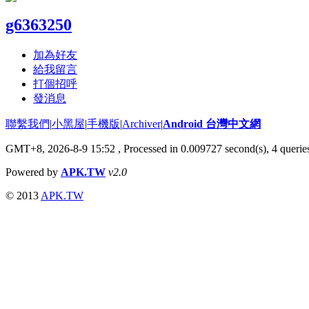
g6363250
加為好友
給我留言
打個招呼
發消息
聯繫我們
|
小黑屋
|
手機版
|
Archiver
|
Android 台灣中文網
GMT+8, 2026-8-9 15:52
, Processed in 0.009727 second(s), 4 quer
Powered by
APK.TW
v2.0
© 2013
APK.TW