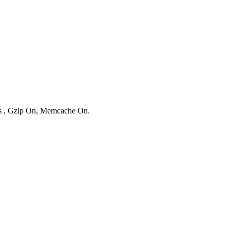
ies , Gzip On, Memcache On.