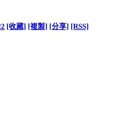
22
[收藏]
[複製]
[分享]
[RSS]