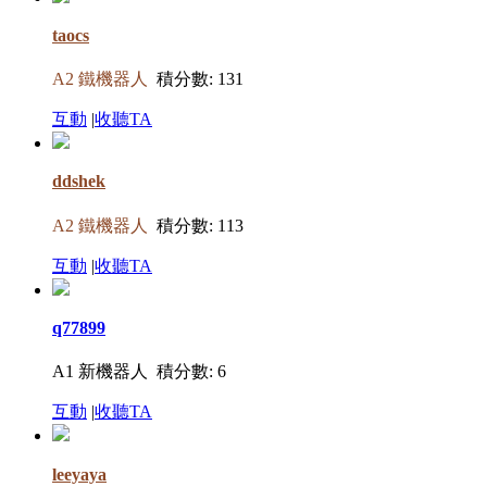
taocs
A2 鐵機器人
積分數: 131
互動
|
收聽TA
ddshek
A2 鐵機器人
積分數: 113
互動
|
收聽TA
q77899
A1 新機器人
積分數: 6
互動
|
收聽TA
leeyaya