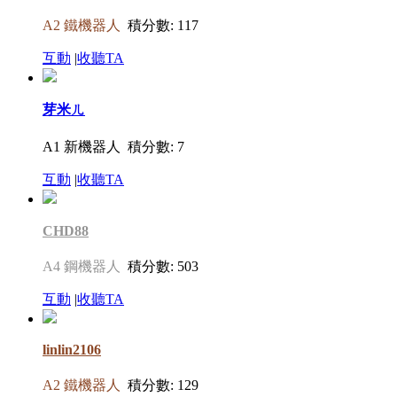
A2 鐵機器人
積分數: 117
互動
|
收聽TA
芽米ㄦ
A1 新機器人
積分數: 7
互動
|
收聽TA
CHD88
A4 鋼機器人
積分數: 503
互動
|
收聽TA
linlin2106
A2 鐵機器人
積分數: 129