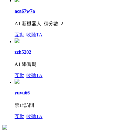
aca67w7a
A1 新機器人
積分數: 2
互動
|
收聽TA
zzh5202
A1 學習期
互動
|
收聽TA
yuyu66
禁止訪問
互動
|
收聽TA