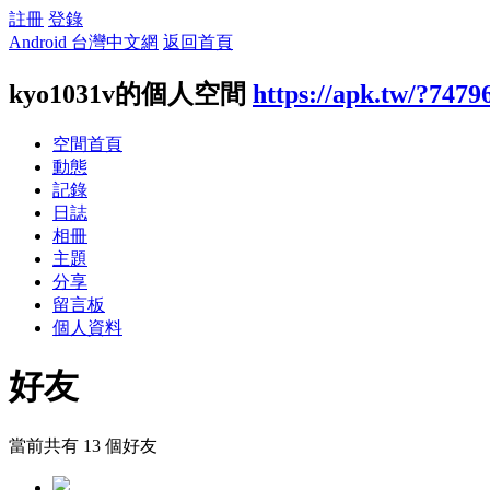
註冊
登錄
Android 台灣中文網
返回首頁
kyo1031v的個人空間
https://apk.tw/?7479
空間首頁
動態
記錄
日誌
相冊
主題
分享
留言板
個人資料
好友
當前共有
13
個好友